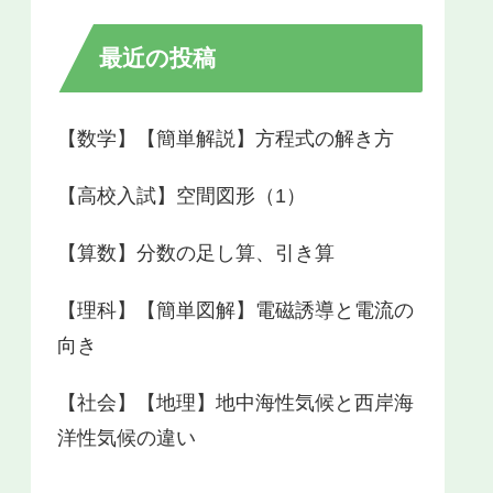
最近の投稿
【数学】【簡単解説】方程式の解き方
【高校入試】空間図形（1）
【算数】分数の足し算、引き算
【理科】【簡単図解】電磁誘導と電流の
向き
【社会】【地理】地中海性気候と西岸海
洋性気候の違い