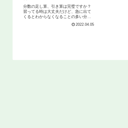
分数の足し算、引き算は完璧ですか？
習ってる時は大丈夫だけど、急に出て
くるとわからなくなることの多い分数
の計算。こちらではその解き方を解説
2022.04.05
しています。練習問題も用意しており
ますのでご活用ください。