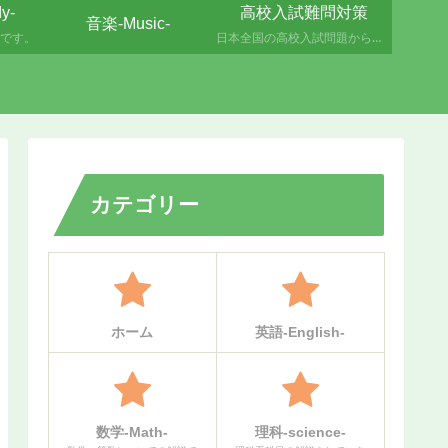
y-
高校入試難問対策
音楽-Music-
です。
日本全国の高校入試問題から難問をピックアップして徹底解説いたします。
カテゴリー
ホーム
英語-English-
数学-Math-
理科-science-