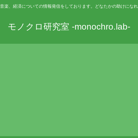
音楽、経済についての情報発信をしております。どなたかの助けになれ
モノクロ研究室 -monochro.lab-