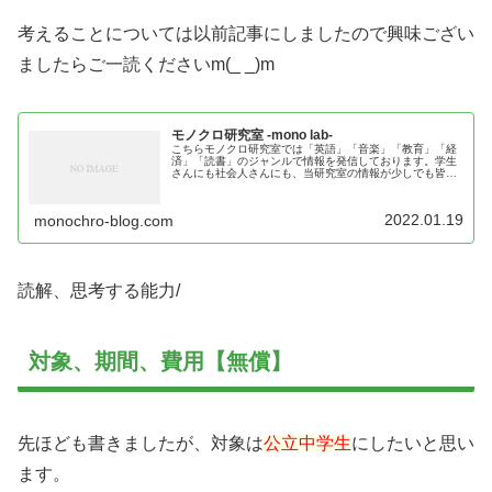
考えることについては以前記事にしましたので興味ござい
ましたらご一読くださいm(_ _)m
モノクロ研究室 -mono lab-
こちらモノクロ研究室では「英語」「音楽」「教育」「経
済」「読書」のジャンルで情報を発信しております。学生
さんにも社会人さんにも、当研究室の情報が少しでも皆様
のお役に立てば幸いです。
2022.01.19
monochro-blog.com
読解、思考する能力/
対象、期間、費用【無償】
先ほども書きましたが、対象は
公立中学生
にしたいと思い
ます。