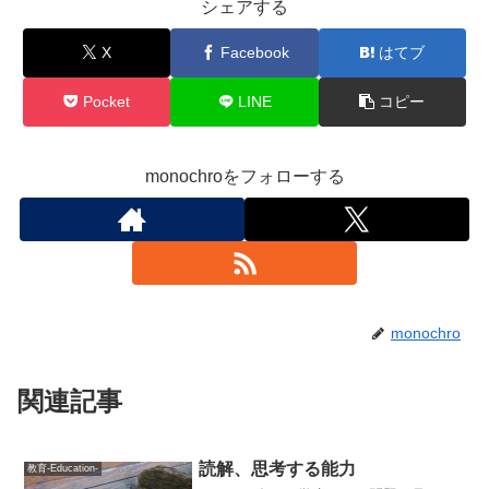
シェアする
X
Facebook
はてブ
Pocket
LINE
コピー
monochroをフォローする
monochro
関連記事
読解、思考する能力
教育-Education-