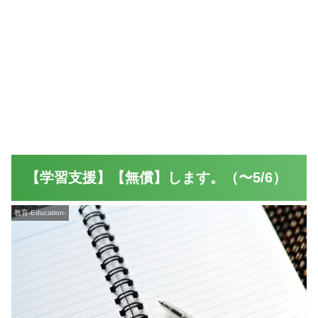
【学習支援】【無償】します。（〜5/6）
教育-Education-